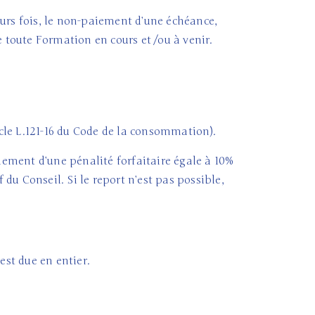
eurs fois, le non-paiement d’une échéance,
e toute Formation en cours et /ou à venir.
icle L.121-16 du Code de la consommation).
aiement d’une pénalité forfaitaire égale à 10%
du Conseil. Si le report n’est pas possible,
est due en entier.