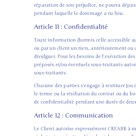
réparation de son préjudice, ne pourra dépas
pendant laquelle le dommage a eu lieu.
Article 11 : Confidentialité
Toute information (hormis celle accessible a
ou par un client un tiers, antérieurement ou d
divulguer. Pour les besoins de l’exécution de
préposés et/ou éventuels sous-traitants autor
sous-traitants.
Chacune des parties s’engage à restituer (ou d
le terme ou la résiliation du contrat ou du b
de confidentialité pendant une durée de deux 
Article 12 : Communication
Le Client autorise expressément CREAJIR à m