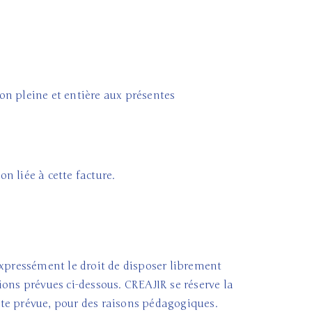
on pleine et entière aux présentes
n liée à cette facture.
expressément le droit de disposer librement
tions prévues ci-dessous. CREAJIR se réserve la
date prévue, pour des raisons pédagogiques.