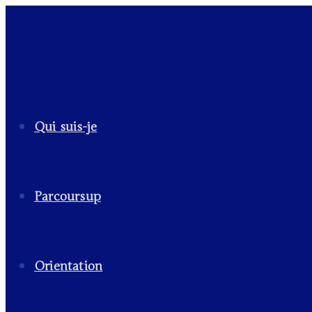
Qui suis-je
Parcoursup
Orientation