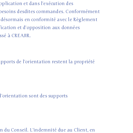
plication et dans l’exécution des
s besoins desdites commandes. Conformément
8 et désormais en conformité avec le Règlement
tification et d’opposition aux données
ssé à CREAJIR.
upports de l’orientation restent la propriété
d’orientation sont des supports
n du Conseil. L’indemnité due au Client, en