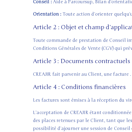
Conseil :
Aide à Parcoursup, Bilan d’orientat
Orientation :
Toute action d’orienter quelqu’u
Article 2 : Objet et champ d’applica
Toute commande de prestation de Conseil impl
Conditions Générales de Vente (CGV) qui prév
Article 3 : Documents contractuels
CREAJIR fait parvenir au Client, une facture .
Article 4 : Conditions financières
Les factures sont émises à la réception du vi
L’acceptation de CREAJIR étant conditionnée 
des places retenues par le Client, tant que le
possibilité d’ajourner une session de Conseil