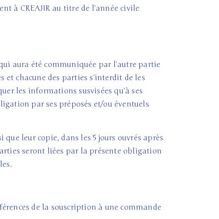
t à CREAJIR au titre de l’année civile
 qui aura été communiquée par l’autre partie
 et chacune des parties s’interdit de les
quer les informations susvisées qu’à ses
bligation par ses préposés et/ou éventuels
i que leur copie, dans les 5 jours ouvrés après
rties seront liées par la présente obligation
les.
éférences de la souscription à une commande