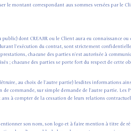
ser le montant correspondant aux sommes versées par le Clien
u public) dont CREAJIR ou le Client aura eu connaissance ou
urant l’exécution du contrat, sont strictement confidentielles
s prestations, chacune des parties n’est autorisée à communi
isés ; chacune des parties se porte fort du respect de cette o
étruire, au choix de l’autre partie) lesdites informations ains
on de commande, sur simple demande de l’autre partie. Les Pa
ans à compter de la cessation de leurs relations contractuel
entionner son nom, son logo et à faire mention à titre de r