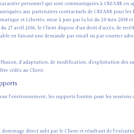
à caractère personnel qui sont communiquées à CREAJIR en ap
uniquées aux partenaires contractuels de CREAJIR pour le
nformatique et Libertés, mise à jour par la loi du 20 Juin 201
u 27 avril 2016, le Client dispose d’un droit d’accès, de rec
rçable en faisant une demande par email ou par courrier adre
diffusion, d’adaptation, de modification, d’exploitation des s
tre cédés au Client.
upports
r l’environnement, les supports fournis pour les sessions 
dommage direct subi par le Client et résultant de l’exécutio