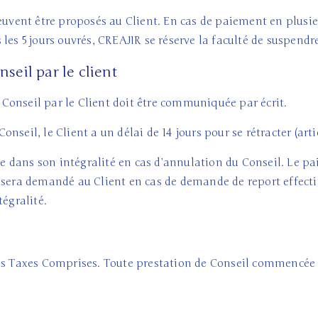
peuvent être proposés au Client. En cas de paiement en plusi
les 5 jours ouvrés, CREAJIR se réserve la faculté de suspendr
seil par le client
onseil par le Client doit être communiquée par écrit.
nseil, le Client a un délai de 14 jours pour se rétracter (art
due dans son intégralité en cas d’annulation du Conseil. Le p
sera demandé au Client en cas de demande de report effectif 
tégralité.
es Taxes Comprises. Toute prestation de Conseil commencée 