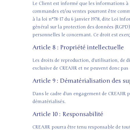
Le Client est informé que les informations 
commandes et/ou ventes pourront être comm
à la loi n°78-17 du 6 janvier 1978, dite Loi I
général sur la protection des données (RGPD) d
personnelles le concernant. Ce droit est exe
Article 8 : Propriété intellectuelle
Les droits de reproduction, d’utilisation, de 
exclusive de CREAJIR et ne peuvent donc pas ê
Article 9 : Dématérialisation des s
Dans le cadre d’un engagement de CREAJIR pou
dématérialisés.
Article 10 : Responsabilité
CREAJIR pourra être tenu responsable de tout 