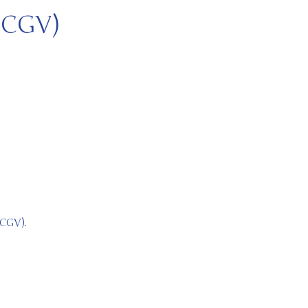
(CGV)
(CGV).