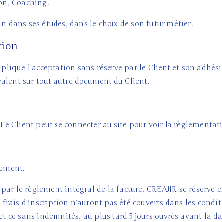
ion, Coaching.
n dans ses études, dans le choix de son futur métier.
tion
ique l’acceptation sans réserve par le Client et son adhési
alent sur tout autre document du Client.
 Le Client peut se connecter au site pour voir la règlementatio
rement.
par le règlement intégral de la facture, CREAJIR se réserve 
s frais d’inscription n’auront pas été couverts dans les condi
 et ce sans indemnités, au plus tard 5 jours ouvrés avant la 