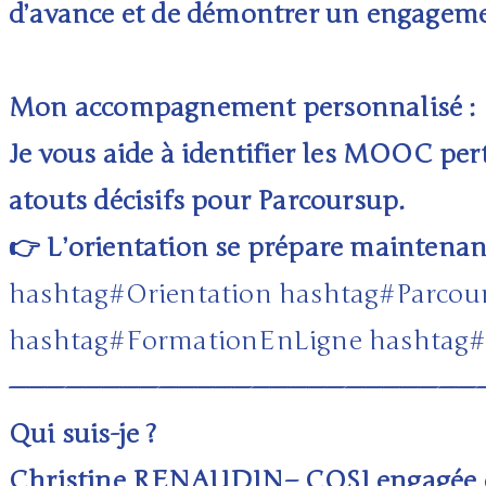
d’avance et de démontrer un engageme
Mon accompagnement personnalisé :
Je vous aide à identifier les MOOC per
atouts décisifs pour Parcoursup.
👉 L’orientation se prépare maintenant
hashtag
#
Orientation
hashtag
#
Parcou
hashtag
#
FormationEnLigne
hashtag
#
—————————————————————————
Qui suis-je ?
Christine RENAUDIN– COSI engagée et