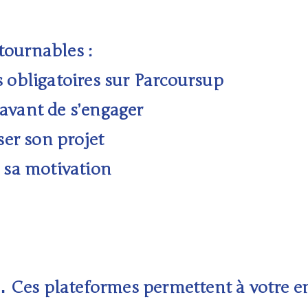
ournables :
 obligatoires sur Parcoursup
avant de s’engager
ser son projet
 sa motivation
es plateformes permettent à votre en