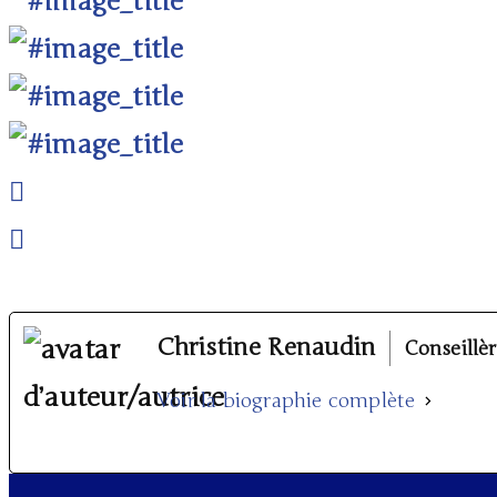
Christine Renaudin
Conseillè
Voir la biographie complète