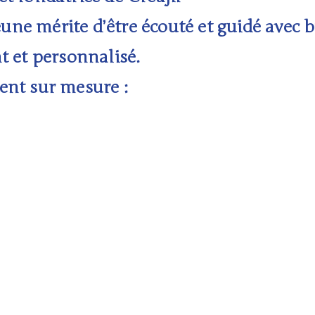
ne mérite d’être écouté et guidé avec b
t et personnalisé.
nt sur mesure :