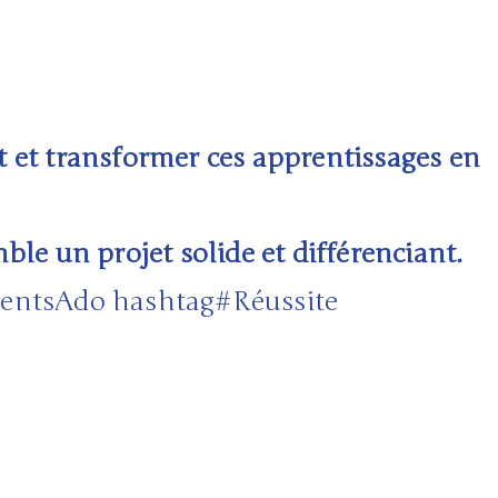
t et transformer ces apprentissages en
le un projet solide et différenciant.
rentsAdo
hashtag
#
Réussite