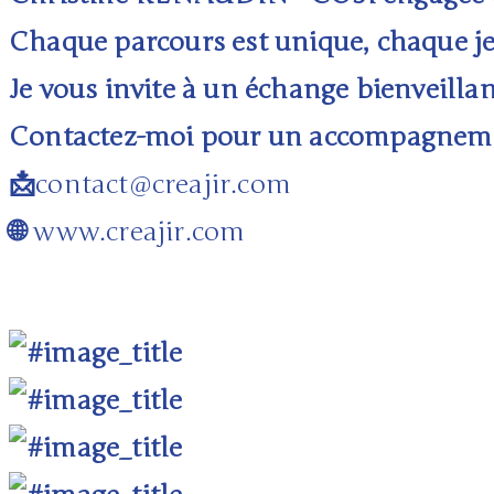
Chaque parcours est unique, chaque jeu
Je vous invite à un échange bienveillan
Contactez-moi pour un accompagneme
📩
contact@creajir.com
🌐
www.creajir.com