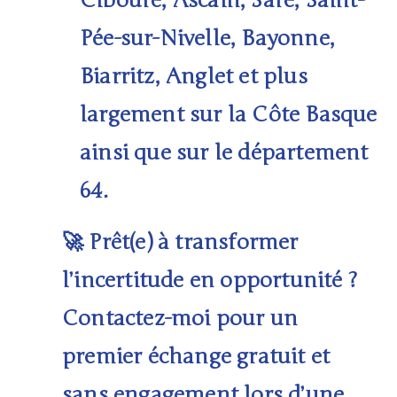
Ciboure, Ascain, Sare, Saint-
Pée-sur-Nivelle
,
Bayonne,
Biarritz, Anglet
et plus
largement sur la
Côte Basque
ainsi que sur le département
64
.
Prêt(e) à transformer
🚀
l’incertitude en opportunité ?
Contactez-moi pour un
premier échange gratuit et
sans engagement lors d’une