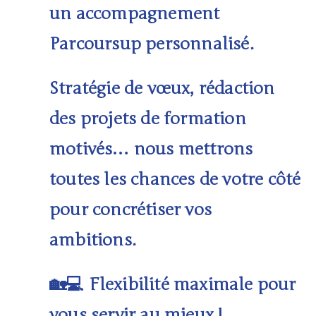
un
accompagnement
Parcoursup personnalisé
.
Stratégie de vœux, rédaction
des projets de formation
motivés… nous mettrons
toutes les chances de votre côté
pour concrétiser vos
ambitions.
Flexibilité maximale pour
🏡💻
vous servir au mieux !