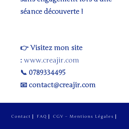
séance découverte !
Visitez mon site
👉
:
www.creajir.com
0789334495
📞
contact@creajir.com
📧
Contact
FAQ
CGV – Mentions Légales