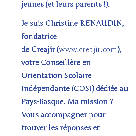
jeunes (et leurs parents !).
Je suis Christine RENAUDIN,
fondatrice
de
Creajir
(
www.creajir.com
),
votre
Conseillère en
Orientation Scolaire
Indépendante (COSI)
dédiée au
Pays-Basque. Ma mission ?
Vous accompagner pour
trouver les réponses et