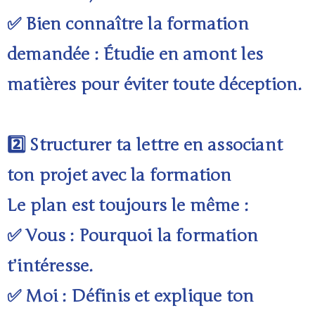
✅ Bien connaître la formation
demandée : Étudie en amont les
matières pour éviter toute déception.
2️⃣ Structurer ta lettre en associant
ton projet avec la formation
Le plan est toujours le même :
✅ Vous : Pourquoi la formation
t’intéresse.
✅ Moi : Définis et explique ton