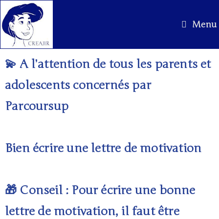
Menu
💫 A l’attention de tous les parents et
adolescents concernés par
Parcoursup
Bien écrire une lettre de motivation
🎁 Conseil : Pour écrire une bonne
lettre de motivation, il faut être