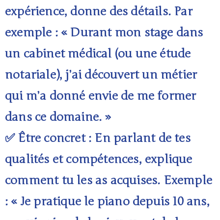
expérience, donne des détails. Par
exemple : « Durant mon stage dans
un cabinet médical (ou une étude
notariale), j’ai découvert un métier
qui m’a donné envie de me former
dans ce domaine. »
✅ Être concret : En parlant de tes
qualités et compétences, explique
comment tu les as acquises. Exemple
: « Je pratique le piano depuis 10 ans,