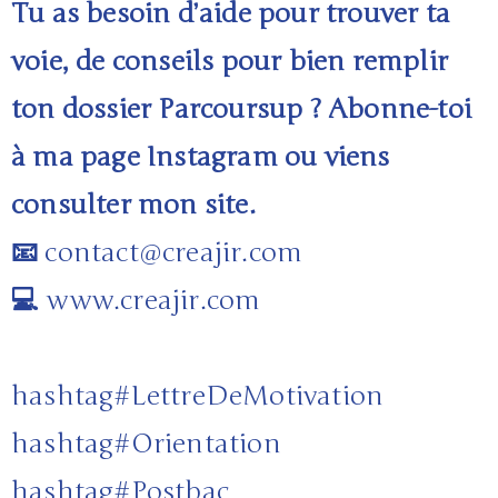
Tu as besoin d’aide pour trouver ta
voie, de conseils pour bien remplir
ton dossier Parcoursup ? Abonne-toi
à ma page Instagram ou viens
consulter mon site.
📧
contact@creajir.com
💻
www.creajir.com
hashtag
#
LettreDeMotivation
hashtag
#
Orientation
hashtag
#
Postbac