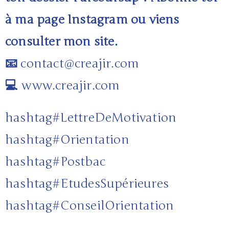
à ma page Instagram ou viens
consulter mon site.
📧
contact@creajir.com
💻
www.creajir.com
hashtag
#
LettreDeMotivation
hashtag
#
Orientation
hashtag
#
Postbac
hashtag
#
EtudesSupérieures
hashtag
#
ConseilOrientation