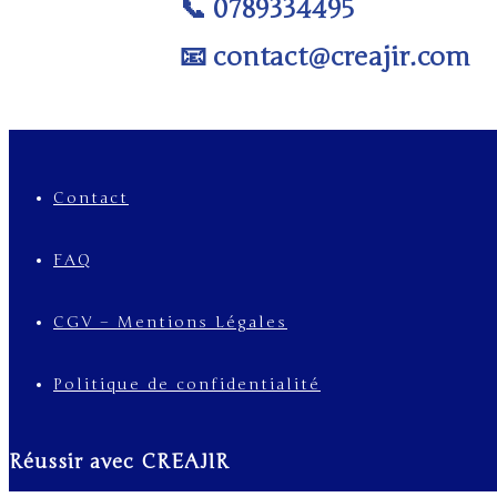
0789334495
📞
contact@creajir.com
📧
Contact
FAQ
CGV – Mentions Légales
Politique de confidentialité
Réussir avec CREAJIR