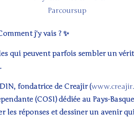
 Comment j’y vais ?
✨
les qui peuvent parfois sembler un vérit
.
DIN, fondatrice de
Creajir
(
www.creajir
épendante (COSI)
dédiée au Pays-Basque
 les réponses et dessiner un avenir qu