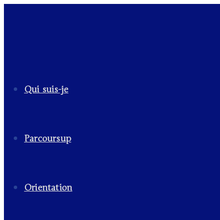
Qui suis-je
Parcoursup
Orientation