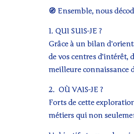
Ensemble, nous décode
🧭
1. QUI SUIS-JE ?
Grâce à un
bilan d’orien
de vos centres d’intérêt, 
meilleure connaissance de 
2.
OÙ VAIS-JE ?
Forts de cette exploratio
métiers
qui non seulemen