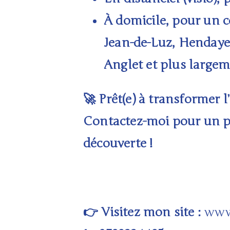
À domicile
, pour un c
Jean-de-Luz, Hendaye,
Anglet
et plus largem
Prêt(e) à transformer l
🚀
Contactez-moi pour un p
découverte !
Visitez mon site :
www
👉