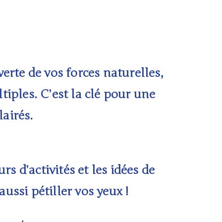
erte de vos forces naturelles,
ltiples. C’est la clé pour une
lairés.
urs d’activités
et les
idées de
 aussi
pétiller vos yeux
!