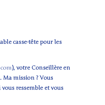
able casse-tête pour les
.com
), votre
Conseillère en
. Ma mission ? Vous
i vous ressemble et vous