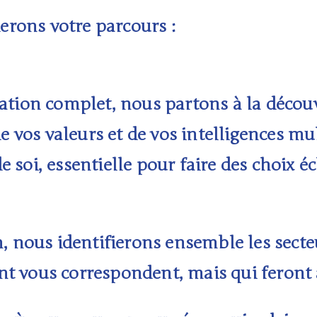
rons votre parcours :
tation complet
, nous partons à la découv
de vos valeurs et de vos intelligences mu
soi, essentielle pour faire des choix éc
n, nous identifierons ensemble les
secte
t vous correspondent, mais qui feront