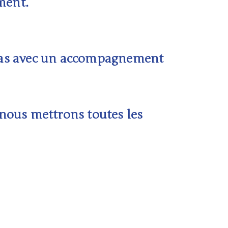
ment.
pas avec un
accompagnement
 nous mettrons toutes les