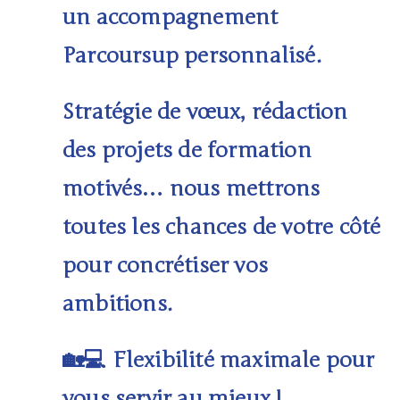
un
accompagnement
Parcoursup personnalisé
.
Stratégie de vœux, rédaction
des projets de formation
motivés… nous mettrons
toutes les chances de votre côté
pour concrétiser vos
ambitions.
Flexibilité maximale pour
🏡💻
vous servir au mieux !