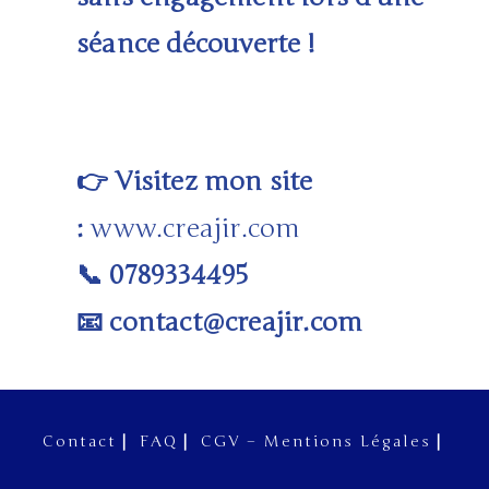
séance découverte !
Visitez mon site
👉
:
www.creajir.com
0789334495
📞
contact@creajir.com
📧
Contact
FAQ
CGV – Mentions Légales