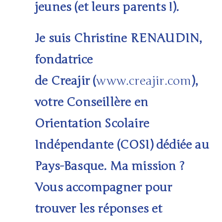
jeunes (et leurs parents !).
Je suis Christine RENAUDIN,
fondatrice
de
Creajir
(
www.creajir.com
),
votre
Conseillère en
Orientation Scolaire
Indépendante (COSI)
dédiée au
Pays-Basque. Ma mission ?
Vous accompagner pour
trouver les réponses et