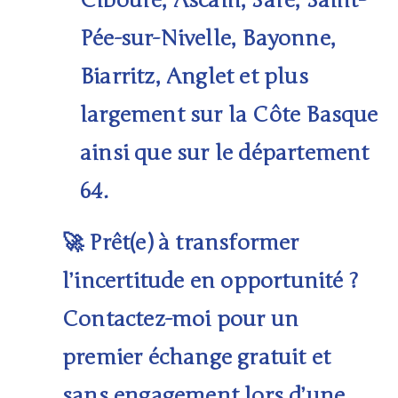
Ciboure, Ascain, Sare, Saint-
Pée-sur-Nivelle
,
Bayonne,
Biarritz, Anglet
et plus
largement sur la
Côte Basque
ainsi que sur le département
64
.
Prêt(e) à transformer
🚀
l’incertitude en opportunité ?
Contactez-moi pour un
premier échange gratuit et
sans engagement lors d’une